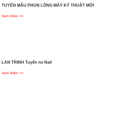
TUYỂN MẪU PHUN LÔNG MÀY KỶ THUẬT MỚI
Xem thêm >>
LAN TRINH Tuyển nv Nail
Xem thêm >>