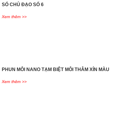
SỐ CHỦ ĐẠO SỐ 6
Xem thêm >>
PHUN MÔI NANO TẠM BIỆT MÔI THÂM XỈN MÀU
Xem thêm >>