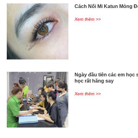
Cách Nối Mi Katun Mỏng Đ
Xem thêm >>
Ngày đầu tiên các em học s
học rất hăng say
Xem thêm >>