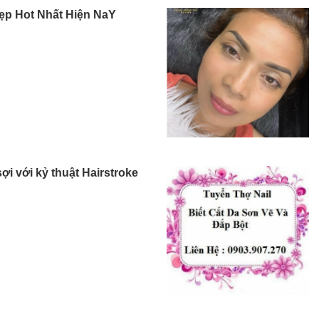
ẹp Hot Nhất Hiện NaY
ợi với kỷ thuật Hairstroke