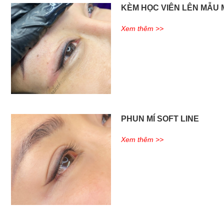
KÈM HỌC VIÊN LÊN MẪU M
Xem thêm >>
PHUN MÍ SOFT LINE
Xem thêm >>