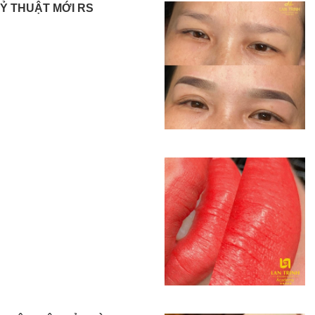
KỶ THUẬT MỚI RS