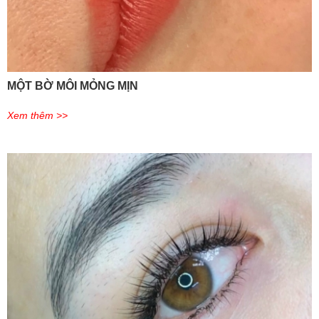
MỘT BỜ MÔI MỎNG MỊN
Xem thêm >>