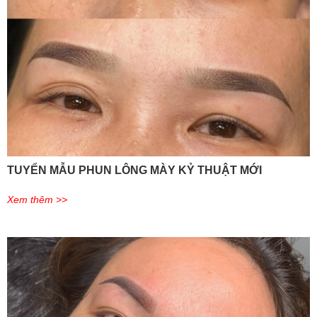
TUYỂN MẪU PHUN LÔNG MÀY KỶ THUẬT MỚI
Xem thêm >>