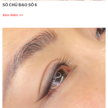
SỐ CHỦ ĐẠO SỐ 6
Xem thêm >>