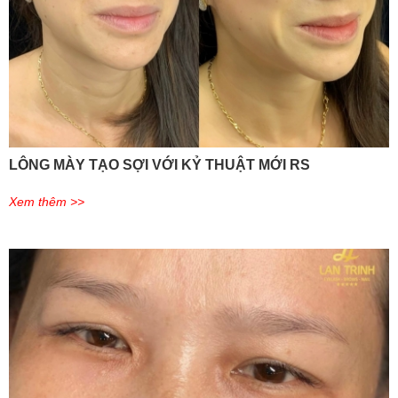
LÔNG MÀY TẠO SỢI VỚI KỶ THUẬT MỚI RS
Xem thêm >>