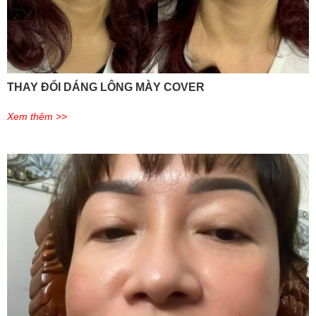
THAY ĐỔI DÁNG LÔNG MÀY COVER
Xem thêm >>