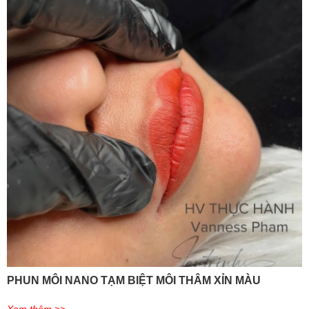
PHUN MÔI NANO TẠM BIỆT MÔI THÂM XỈN MÀU
Xem thêm >>