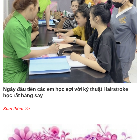
Ngày đầu tiên các em học sợi với kỷ thuật Hairstroke
học rất hăng say
Xem thêm >>