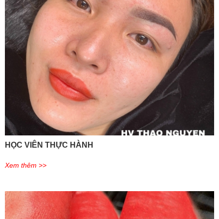
HỌC VIÊN THỰC HÀNH
Xem thêm >>