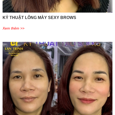
KỶ THUẬT LÔNG MÀY SEXY BROWS
Xem thêm >>