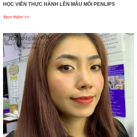
HỌC VIÊN THỰC HÀNH LÊN MẪU MÔI PENLIPS
Xem thêm >>