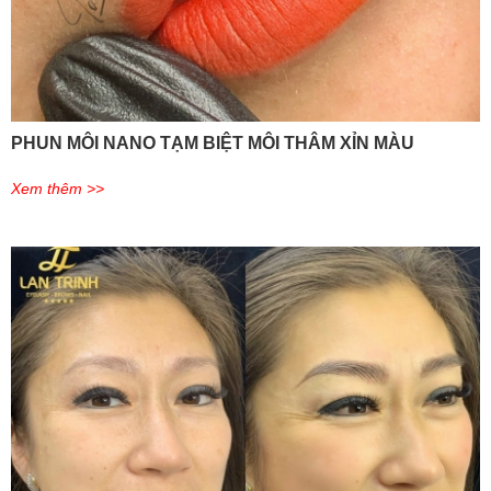
PHUN MÔI NANO TẠM BIỆT MÔI THÂM XỈN MÀU
Xem thêm >>