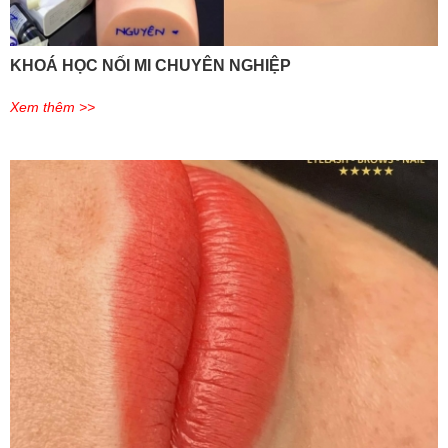
KHOÁ HỌC NỐI MI CHUYÊN NGHIỆP
Xem thêm >>