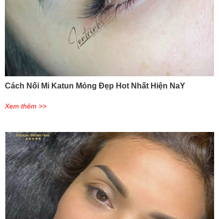
Cách Nối Mi Katun Mỏng Đẹp Hot Nhất Hiện NaY
Xem thêm >>