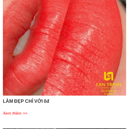
LÀM ĐẸP CHỈ VỚI 0đ
Xem thêm >>