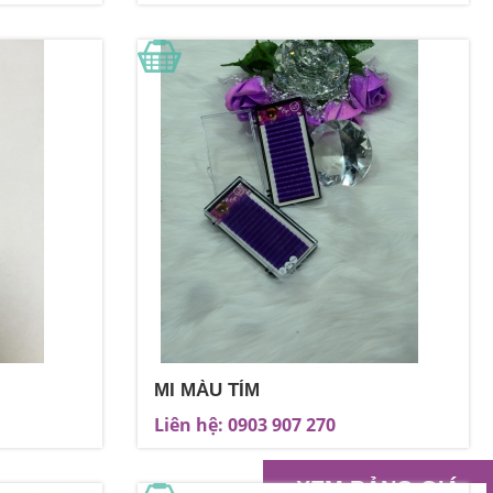
MI MÀU TÍM
Liên hệ: 0903 907 270
XEM BẢNG GIÁ