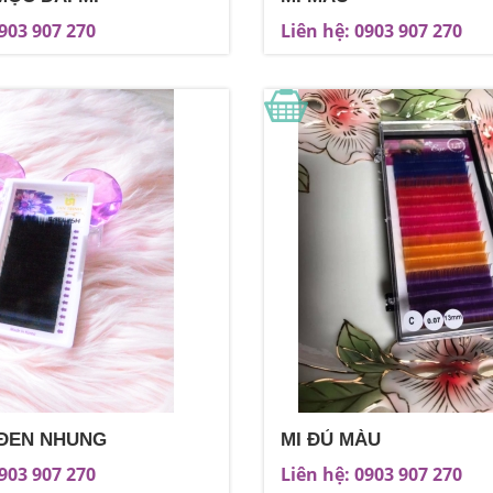
0903 907 270
Liên hệ: 0903 907 270
 ĐEN NHUNG
MI ĐỦ MÀU
0903 907 270
Liên hệ: 0903 907 270