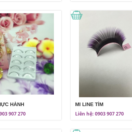
THỰC HÀNH
MI LINE TÍM
0903 907 270
Liên hệ: 0903 907 270