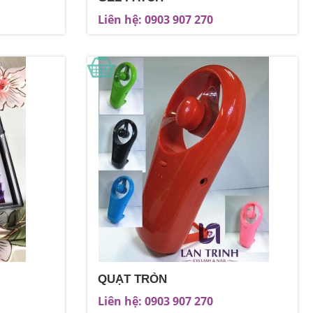
Liên hệ: 0903 907 270
QUẠT TRÒN
Liên hệ: 0903 907 270